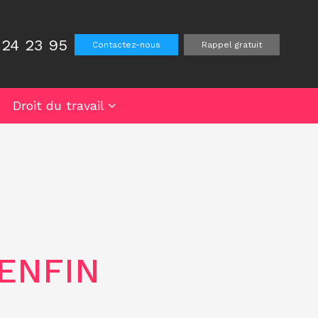
 24 23 95
Contactez-nous
Rappel gratuit
Droit du travail
ENFIN