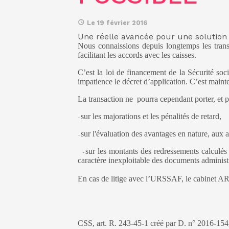
Le 19 février 2016
Une réelle avancée pour une solution
Nous connaissions depuis longtemps les trans
facilitant les accords avec les caisses.
C’est la loi de financement de la Sécurité s
impatience le décret d’application. C’est mainte
La transaction ne pourra cependant porter, et p
-
sur les majorations et les pénalités de retard,
-
-
sur l'évaluation des avantages en nature, aux a
-
-
sur les montants des redressements calculés e
-
caractère inexploitable des documents administr
En cas de litige avec l’URSSAF, le cabinet AR
CSS, art. R. 243-45-1 créé par D. n° 2016-154,