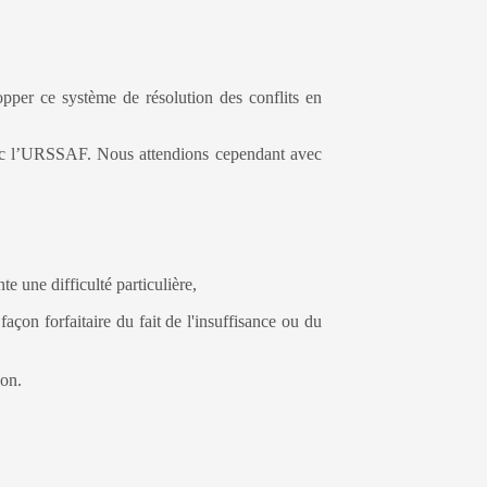
pper ce système de résolution des conflits en
avec l’URSSAF. Nous attendions cependant avec
e une difficulté particulière,
açon forfaitaire du fait de l'insuffisance ou du
ion.