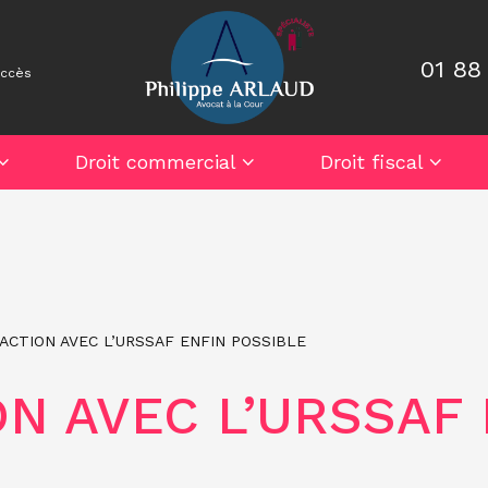
01 88
accès
Droit commercial
Droit fiscal
ACTION AVEC L’URSSAF ENFIN POSSIBLE
N AVEC L’URSSAF 