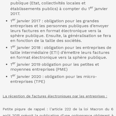
publique (Etat, collectivités locales et
er
établissements publics) à compter du 1
janvier
2017.
er
1
janvier 2017 : obligation pour les grandes
entreprises et les personnes publiques d’envoyer
leurs factures en format électronique vers la
sphère publique. Ensuite, la généralisation se fera
en fonction de la taille des sociétés.
er
1
janvier 2018 : obligation pour les entreprises de
taille intermédiaire (ETI) d’émettre leurs factures
en format électronique vers la sphère publique.
er
1
janvier 2019 obligation pour les petites et
moyennes entreprises (PME)
er
1
janvier 2020 : obligation pour les micro-
entreprises (TPE)
La réception de factures électroniques par les entreprises :
Petite piqure de rappel : l’article 222 de la loi Macron du 6
août 2015 prévoit la publication d’une ordonnance obligeant à