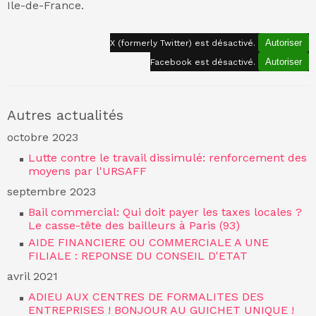
Ile-de-France.
Autoriser
X (formerly Twitter) est désactivé.
Autoriser
Facebook est désactivé.
Autres actualités
octobre 2023
Lutte contre le travail dissimulé: renforcement des
moyens par l'URSAFF
septembre 2023
Bail commercial: Qui doit payer les taxes locales ?
Le casse-tête des bailleurs à Paris (93)
AIDE FINANCIERE OU COMMERCIALE A UNE
FILIALE : REPONSE DU CONSEIL D'ETAT
avril 2021
ADIEU AUX CENTRES DE FORMALITES DES
ENTREPRISES ! BONJOUR AU GUICHET UNIQUE !