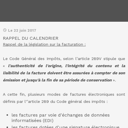
Le 22 juin 2017
RAPPEL DU CALENDRIER
Rappel de la législation sur la facturation :
Le Code Général des Impôts, selon l’article 289V stipule que
«
l'authenticité de l'origine, l'intégrité du contenu et la
lisibilité de la facture doivent être assurées à compter de son
émission et jusqu'à la fin de sa période de conservation
».
A cette fin, plusieurs modes de
factures électroniques
sont
définis par l‘’article 289 du Code général des impôts :
les factures par voie d'échanges de données
informatisées (EDI)
les factures dotées d'une signature électronique